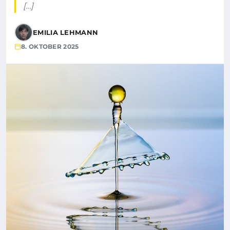
[…]
EMILIA LEHMANN
8. OKTOBER 2025