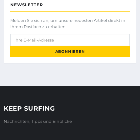
NEWSLETTER
Melden Sie sich an, um unsere neuesten Artikel direkt in
Ihrem Postfach zu erhalten.
Ihre E-Mail-Adresse
ABONNIEREN
KEEP SURFING
Nachrichten, Tipps und Einblicke