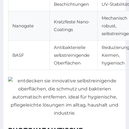
Beschichtungen
UV-Stabilität
Mechanisch
Kratzfeste Nano-
Nanogate
robust,
Coatings
selbstreinig
Antibakterielle
Reduzierung
BASF
selbstreinigende
Keimen,
Oberflächen
hygienisch