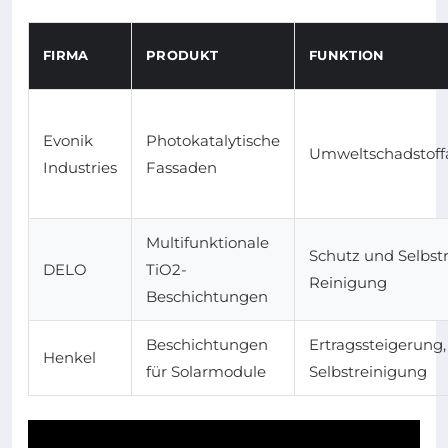
FIRMA
PRODUKT
FUNKTION
Evonik
Photokatalytische
Umweltschadstof
Industries
Fassaden
Multifunktionale
Schutz und Selbst
DELO
TiO2-
Reinigung
Beschichtungen
Beschichtungen
Ertragssteigerung,
Henkel
für Solarmodule
Selbstreinigung