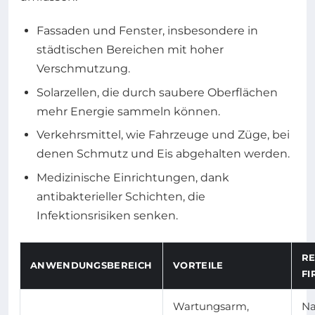
Fassaden und Fenster, insbesondere in
städtischen Bereichen mit hoher
Verschmutzung.
Solarzellen, die durch saubere Oberflächen
mehr Energie sammeln können.
Verkehrsmittel, wie Fahrzeuge und Züge, bei
denen Schmutz und Eis abgehalten werden.
Medizinische Einrichtungen, dank
antibakterieller Schichten, die
Infektionsrisiken senken.
R
ANWENDUNGSBEREICH
VORTEILE
FI
Wartungsarm,
Na