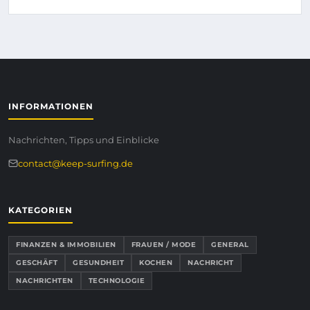
INFORMATIONEN
Nachrichten, Tipps und Einblicke
contact@keep-surfing.de
KATEGORIEN
FINANZEN & IMMOBILIEN
FRAUEN / MODE
GENERAL
GESCHÄFT
GESUNDHEIT
KOCHEN
NACHRICHT
NACHRICHTEN
TECHNOLOGIE