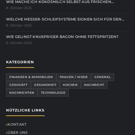
WIE MACHE ICH KOKOSMILCH SELBST AUS FRISCHEN…
8. Oktober 2025
WELCHE MESSER-SCHLEIFSYSTEME EIGNEN SICH FÜR DEN…
8. Oktober 2025
WIE GELINGT KNUSPRIGER BACON OHNE FETTSPRITZEN?
8. Oktober 2025
KATEGORIEN
FINANZEN & IMMOBILIEN
FRAUEN / MODE
GENERAL
GESCHÄFT
GESUNDHEIT
KOCHEN
NACHRICHT
NACHRICHTEN
TECHNOLOGIE
NÜTZLICHE LINKS
KONTAKT
ÜBER UNS