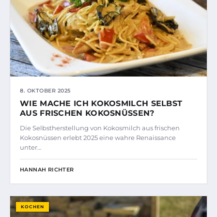
8. OKTOBER 2025
WIE MACHE ICH KOKOSMILCH SELBST
AUS FRISCHEN KOKOSNÜSSEN?
Die Selbstherstellung von Kokosmilch aus frischen
Kokosnüssen erlebt 2025 eine wahre Renaissance
unter…
HANNAH RICHTER
KOCHEN