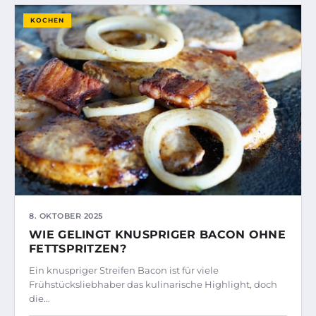
KOCHEN
8. OKTOBER 2025
WIE GELINGT KNUSPRIGER BACON OHNE
FETTSPRITZEN?
Ein knuspriger Streifen Bacon ist für viele
Frühstücksliebhaber das kulinarische Highlight, doch
die…