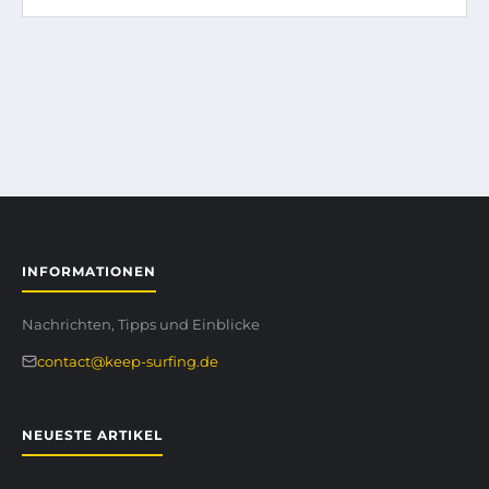
INFORMATIONEN
Nachrichten, Tipps und Einblicke
contact@keep-surfing.de
NEUESTE ARTIKEL