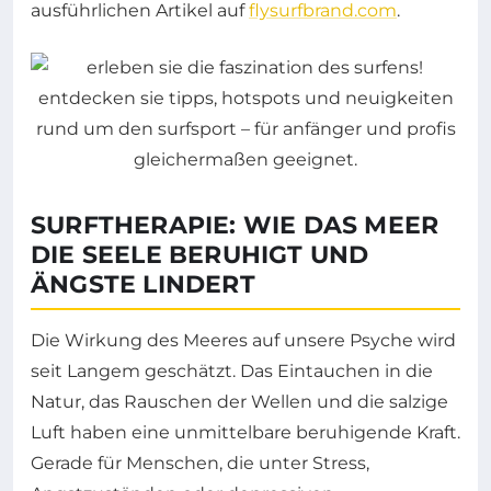
ausführlichen Artikel auf
flysurfbrand.com
.
SURFTHERAPIE: WIE DAS MEER
DIE SEELE BERUHIGT UND
ÄNGSTE LINDERT
Die Wirkung des Meeres auf unsere Psyche wird
seit Langem geschätzt. Das Eintauchen in die
Natur, das Rauschen der Wellen und die salzige
Luft haben eine unmittelbare beruhigende Kraft.
Gerade für Menschen, die unter Stress,