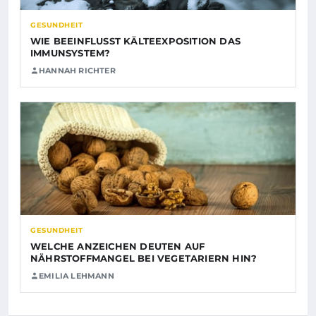
GESUNDHEIT
WIE BEEINFLUSST KÄLTEEXPOSITION DAS
IMMUNSYSTEM?
HANNAH RICHTER
GESUNDHEIT
WELCHE ANZEICHEN DEUTEN AUF
NÄHRSTOFFMANGEL BEI VEGETARIERN HIN?
EMILIA LEHMANN