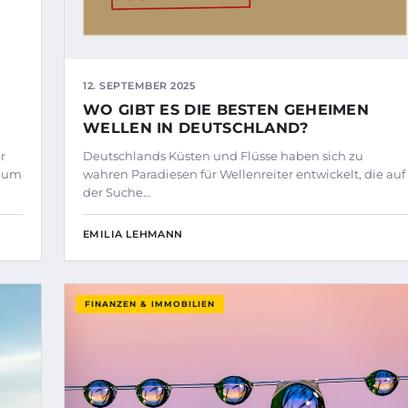
12. SEPTEMBER 2025
WO GIBT ES DIE BESTEN GEHEIMEN
WELLEN IN DEUTSCHLAND?
r
Deutschlands Küsten und Flüsse haben sich zu
s um
wahren Paradiesen für Wellenreiter entwickelt, die auf
der Suche…
EMILIA LEHMANN
FINANZEN & IMMOBILIEN