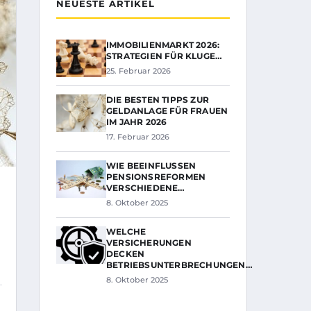
NEUESTE ARTIKEL
IMMOBILIENMARKT 2026:
STRATEGIEN FÜR KLUGE…
25. Februar 2026
DIE BESTEN TIPPS ZUR
GELDANLAGE FÜR FRAUEN
IM JAHR 2026
17. Februar 2026
WIE BEEINFLUSSEN
PENSIONSREFORMEN
VERSCHIEDENE…
8. Oktober 2025
WELCHE
VERSICHERUNGEN
DECKEN
BETRIEBSUNTERBRECHUNGEN…
8. Oktober 2025