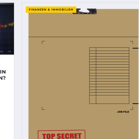
FINANZEN & IMMOBILIEN
IN
N?