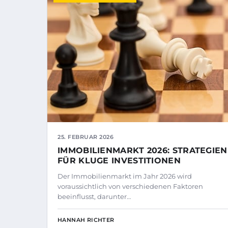
25. FEBRUAR 2026
IMMOBILIENMARKT 2026: STRATEGIEN
FÜR KLUGE INVESTITIONEN
Der Immobilienmarkt im Jahr 2026 wird
voraussichtlich von verschiedenen Faktoren
beeinflusst, darunter…
HANNAH RICHTER