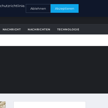
KONTAKT
hutzrichtlinie.
Ablehnen
Akzeptieren
NACHRICHT
NACHRICHTEN
TECHNOLOGIE