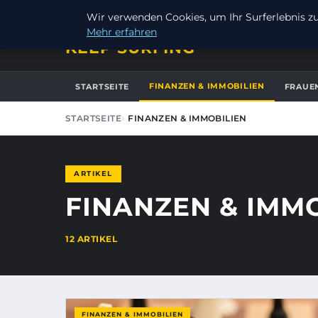
DONNERSTAG, 6. AUGUST 2026
Wir verwenden Cookies, um Ihr Surferlebnis zu 
Mehr erfahren
KEEP SURFING
FINANZEN & IMMOBILIEN
STARTSEITE
FRAUE
STARTSEITE
FINANZEN & IMMOBILIEN
ARTIKEL
FINANZEN & IMM
12 ARTIKEL
FINANZEN & IMMOBILIEN