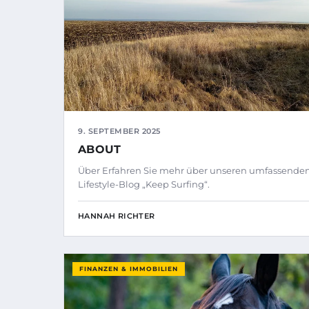
9. SEPTEMBER 2025
ABOUT
Über Erfahren Sie mehr über unseren umfassende
Lifestyle-Blog „Keep Surfing“.
HANNAH RICHTER
FINANZEN & IMMOBILIEN