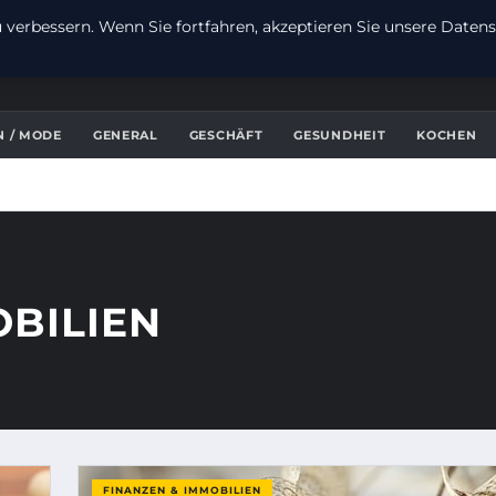
verbessern. Wenn Sie fortfahren, akzeptieren Sie unsere Datensc
N / MODE
GENERAL
GESCHÄFT
GESUNDHEIT
KOCHEN
OBILIEN
FINANZEN & IMMOBILIEN