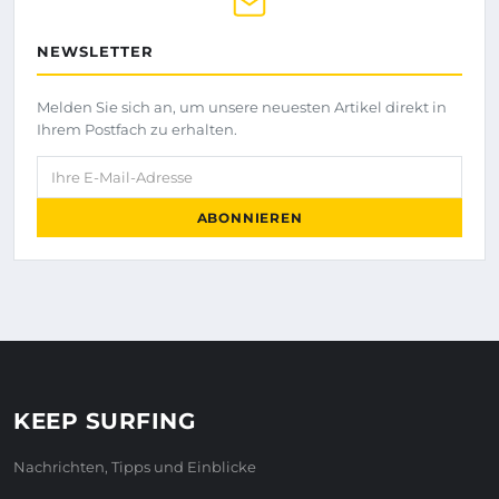
NEWSLETTER
Melden Sie sich an, um unsere neuesten Artikel direkt in
Ihrem Postfach zu erhalten.
Ihre E-Mail-Adresse
ABONNIEREN
KEEP SURFING
Nachrichten, Tipps und Einblicke