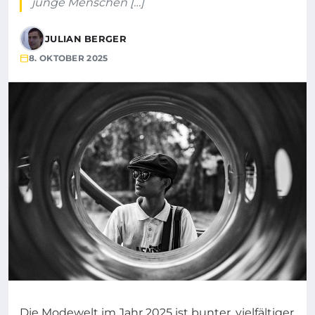
junge Menschen […]
JULIAN BERGER
8. OKTOBER 2025
Die Modewelt im Jahr 2025 ist bunter, vielfältiger