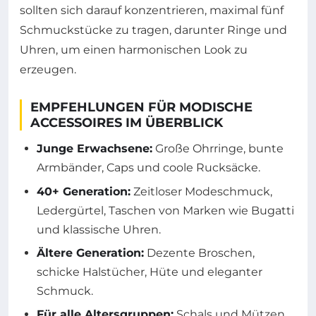
sollten sich darauf konzentrieren, maximal fünf
Schmuckstücke zu tragen, darunter Ringe und
Uhren, um einen harmonischen Look zu
erzeugen.
EMPFEHLUNGEN FÜR MODISCHE
ACCESSOIRES IM ÜBERBLICK
Junge Erwachsene:
Große Ohrringe, bunte
Armbänder, Caps und coole Rucksäcke.
40+ Generation:
Zeitloser Modeschmuck,
Ledergürtel, Taschen von Marken wie Bugatti
und klassische Uhren.
Ältere Generation:
Dezente Broschen,
schicke Halstücher, Hüte und eleganter
Schmuck.
Für alle Altersgruppen:
Schals und Mützen