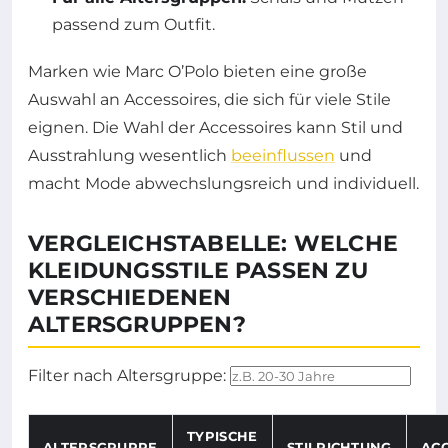
passend zum Outfit.
Marken wie Marc O’Polo bieten eine große
Auswahl an Accessoires, die sich für viele Stile
eignen. Die Wahl der Accessoires kann Stil und
Ausstrahlung wesentlich
beeinflussen
und
macht Mode abwechslungsreich und individuell.
VERGLEICHSTABELLE: WELCHE
KLEIDUNGSSTILE PASSEN ZU
VERSCHIEDENEN
ALTERSGRUPPEN?
Filter nach Altersgruppe:
TYPISCHE
ALTERSGRUPPE
STILRICHTUNG
ACC