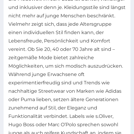
und inklusiver denn je. Kleidungsstile sind längst
nicht mehr auf junge Menschen beschränkt.
Vielmehr zeigt sich, dass jede Altersgruppe
einen individuellen Stil finden kann, der
Lebensfreude, Persönlichkeit und Komfort
vereint. Ob Sie 20, 40 oder 70 Jahre alt sind –
zeitgemäße Mode bietet zahlreiche
Möglichkeiten, um sich modisch auszudrücken.
Während junge Erwachsene oft
experimentierfreudig sind und Trends wie
nachhaltige Streetwear von Marken wie Adidas
oder Puma lieben, setzen ältere Generationen
zunehmend auf Stil, der Eleganz und
Funktionalität verbindet. Labels wie s.Oliver,
Hugo Boss oder Marc O’Polo sprechen sowohl
junge als auch reifere Kundschaft an, indem sie