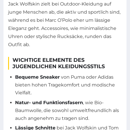
Jack Wolfskin zielt bei Outdoor-Kleidung auf
junge Menschen ab, die aktiv und sportlich sind,
während es bei Marc O’Polo eher um lässige
Eleganz geht. Accessoires, wie minimalistische
Uhren oder stylische Rucksäcke, runden das
Outfit ab.
WICHTIGE ELEMENTE DES
JUGENDLICHEN KLEIDUNGSSTILS
Bequeme Sneaker
von Puma oder Adidas
bieten hohen Tragekomfort und modische
Vielfalt.
Natur- und Funktionsfasern
, wie Bio-
Baumwolle, die sowohl umweltfreundlich als
auch angenehm zu tragen sind.
Lässige Schnitte
bei Jack Wolfskin und Tom