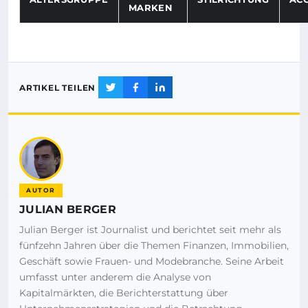
MARKEN
Vergleichstabelle mit Altersgruppen, typischen Marken, 
ARTIKEL TEILEN
AUTOR
JULIAN BERGER
Julian Berger ist Journalist und berichtet seit mehr als
fünfzehn Jahren über die Themen Finanzen, Immobilien,
Geschäft sowie Frauen- und Modebranche. Seine Arbeit
umfasst unter anderem die Analyse von
Kapitalmärkten, die Berichterstattung über