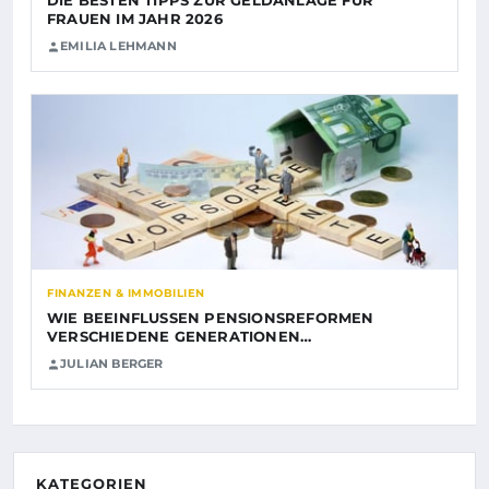
DIE BESTEN TIPPS ZUR GELDANLAGE FÜR
FRAUEN IM JAHR 2026
EMILIA LEHMANN
FINANZEN & IMMOBILIEN
WIE BEEINFLUSSEN PENSIONSREFORMEN
VERSCHIEDENE GENERATIONEN…
JULIAN BERGER
KATEGORIEN