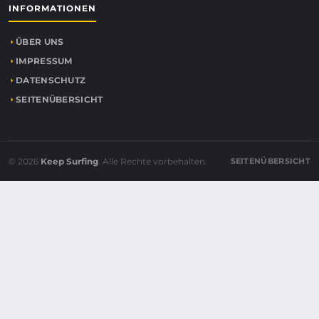
INFORMATIONEN
ÜBER UNS
IMPRESSUM
DATENSCHUTZ
SEITENÜBERSICHT
© 2026
Keep Surfing
. Alle Rechte vorbehalten.
SEITENÜBERSICHT