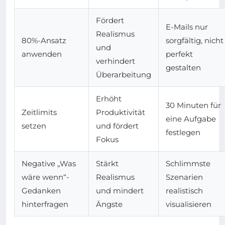
Fördert
E-Mails nur
Realismus
80%-Ansatz
sorgfältig, nicht
und
anwenden
perfekt
verhindert
gestalten
Überarbeitung
Erhöht
30 Minuten für
Zeitlimits
Produktivität
eine Aufgabe
setzen
und fördert
festlegen
Fokus
Negative „Was
Stärkt
Schlimmste
wäre wenn“-
Realismus
Szenarien
Gedanken
und mindert
realistisch
hinterfragen
Ängste
visualisieren