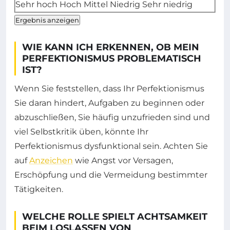
Sehr hoch
Hoch
Mittel
Niedrig
Sehr niedrig
Ergebnis anzeigen
WIE KANN ICH ERKENNEN, OB MEIN
PERFEKTIONISMUS PROBLEMATISCH
IST?
Wenn Sie feststellen, dass Ihr Perfektionismus
Sie daran hindert, Aufgaben zu beginnen oder
abzuschließen, Sie häufig unzufrieden sind und
viel Selbstkritik üben, könnte Ihr
Perfektionismus dysfunktional sein. Achten Sie
auf
Anzeichen
wie Angst vor Versagen,
Erschöpfung und die Vermeidung bestimmter
Tätigkeiten.
WELCHE ROLLE SPIELT ACHTSAMKEIT
BEIM LOSLASSEN VON