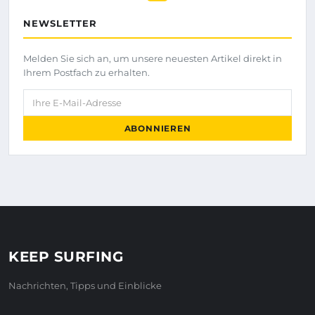
NEWSLETTER
Melden Sie sich an, um unsere neuesten Artikel direkt in
Ihrem Postfach zu erhalten.
Ihre E-Mail-Adresse
ABONNIEREN
KEEP SURFING
Nachrichten, Tipps und Einblicke