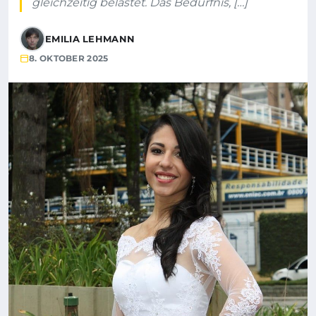
gleichzeitig belastet. Das Bedürfnis, […]
EMILIA LEHMANN
8. OKTOBER 2025