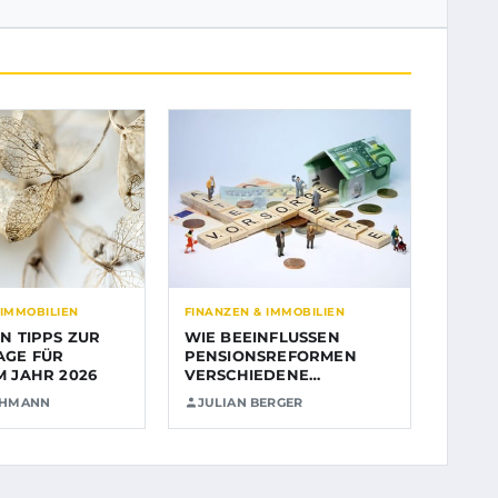
 IMMOBILIEN
FINANZEN & IMMOBILIEN
EN TIPPS ZUR
WIE BEEINFLUSSEN
AGE FÜR
PENSIONSREFORMEN
M JAHR 2026
VERSCHIEDENE
GENERATIONEN…
EHMANN
JULIAN BERGER