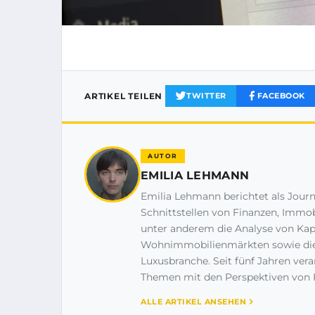
ARTIKEL TEILEN
TWITTER
FACEBOOK
AUTOR
EMILIA LEHMANN
Emilia Lehmann berichtet als Journa
Schnittstellen von Finanzen, Immob
unter anderem die Analyse von Kapi
Wohnimmobilienmärkten sowie die
Luxusbranche. Seit fünf Jahren vera
Themen mit den Perspektiven von 
ALLE ARTIKEL ANSEHEN