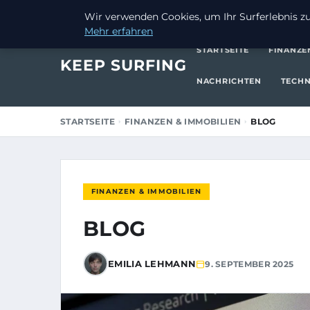
9. SEPTEMBER 2025
Wir verwenden Cookies, um Ihr Surferlebnis zu 
Mehr erfahren
STARTSEITE
FINANZE
KEEP SURFING
NACHRICHTEN
TECHN
STARTSEITE
FINANZEN & IMMOBILIEN
BLOG
FINANZEN & IMMOBILIEN
BLOG
EMILIA LEHMANN
9. SEPTEMBER 2025