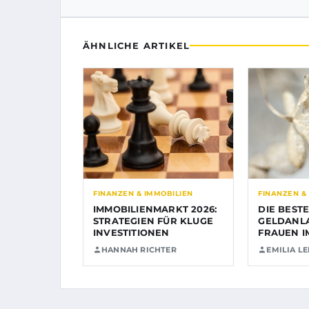
ÄHNLICHE ARTIKEL
FINANZEN & IMMOBILIEN
FINANZEN &
IMMOBILIENMARKT 2026:
DIE BEST
STRATEGIEN FÜR KLUGE
GELDANL
INVESTITIONEN
FRAUEN I
HANNAH RICHTER
EMILIA L