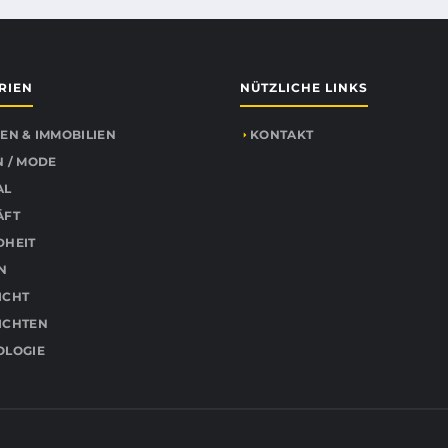
RIEN
NÜTZLICHE LINKS
EN & IMMOBILIEN
KONTAKT
 / MODE
AL
ÄFT
DHEIT
N
ICHT
ICHTEN
OLOGIE