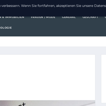
FI
verbessern. Wenn Sie fortfahren, akzeptieren Sie unsere Datensc
N & IMMOBILIEN
FRAUEN / MODE
GENERAL
GESCHÄFT
OLOGIE