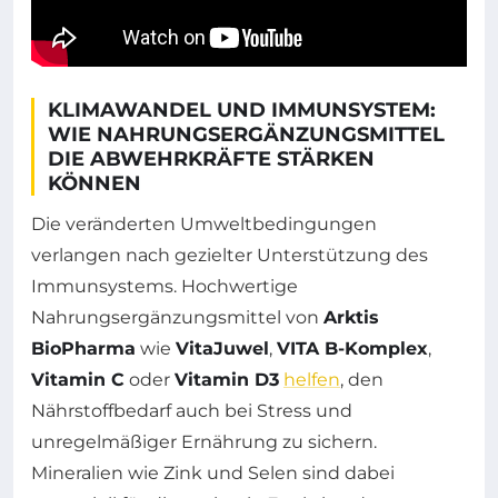
KLIMAWANDEL UND IMMUNSYSTEM:
WIE NAHRUNGSERGÄNZUNGSMITTEL
DIE ABWEHRKRÄFTE STÄRKEN
KÖNNEN
Die veränderten Umweltbedingungen
verlangen nach gezielter Unterstützung des
Immunsystems. Hochwertige
Nahrungsergänzungsmittel von
Arktis
BioPharma
wie
VitaJuwel
,
VITA B-Komplex
,
Vitamin C
oder
Vitamin D3
helfen
, den
Nährstoffbedarf auch bei Stress und
unregelmäßiger Ernährung zu sichern.
Mineralien wie Zink und Selen sind dabei