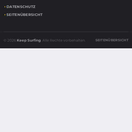
DATENSCHUTZ
SEITENÜBERSICHT
© 2026
Keep Surfing
. Alle Rechte vorbehalten.
SEITENÜBERSICHT