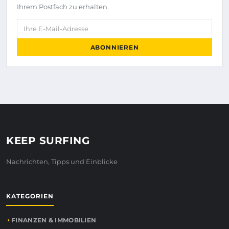
Ihrem Postfach zu erhalten.
Ihre E-Mail-Adresse
ABONNIEREN
KEEP SURFING
Nachrichten, Tipps und Einblicke
KATEGORIEN
FINANZEN & IMMOBILIEN