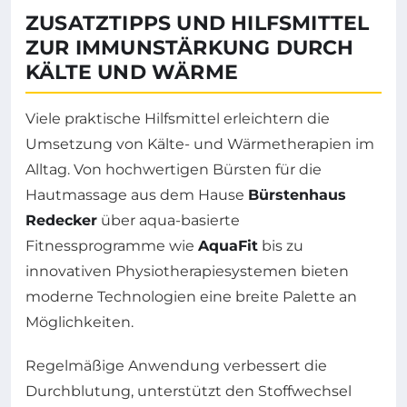
ZUSATZTIPPS UND HILFSMITTEL
ZUR IMMUNSTÄRKUNG DURCH
KÄLTE UND WÄRME
Viele praktische Hilfsmittel erleichtern die
Umsetzung von Kälte- und Wärmetherapien im
Alltag. Von hochwertigen Bürsten für die
Hautmassage aus dem Hause
Bürstenhaus
Redecker
über aqua-basierte
Fitnessprogramme wie
AquaFit
bis zu
innovativen Physiotherapiesystemen bieten
moderne Technologien eine breite Palette an
Möglichkeiten.
Regelmäßige Anwendung verbessert die
Durchblutung, unterstützt den Stoffwechsel