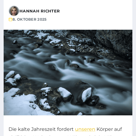
HANNAH RICHTER
8. OKTOBER 2025
Die kalte Jahreszeit fordert
unseren
Körper auf