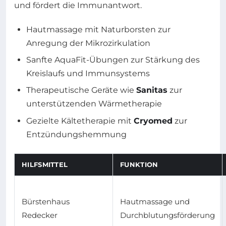
und fördert die Immunantwort.
Hautmassage mit Naturborsten zur
Anregung der Mikrozirkulation
Sanfte AquaFit-Übungen zur Stärkung des
Kreislaufs und Immunsystems
Therapeutische Geräte wie
Sanitas
zur
unterstützenden Wärmetherapie
Gezielte Kältetherapie mit
Cryomed
zur
Entzündungshemmung
HILFSMITTEL
FUNKTION
Bürstenhaus
Hautmassage und
Redecker
Durchblutungsförderung