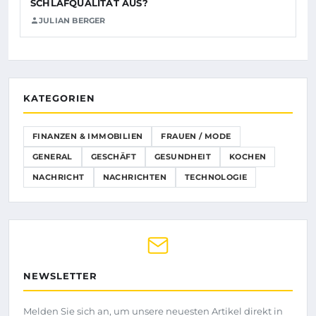
SCHLAFQUALITÄT AUS?
JULIAN BERGER
KATEGORIEN
FINANZEN & IMMOBILIEN
FRAUEN / MODE
GENERAL
GESCHÄFT
GESUNDHEIT
KOCHEN
NACHRICHT
NACHRICHTEN
TECHNOLOGIE
NEWSLETTER
Melden Sie sich an, um unsere neuesten Artikel direkt in