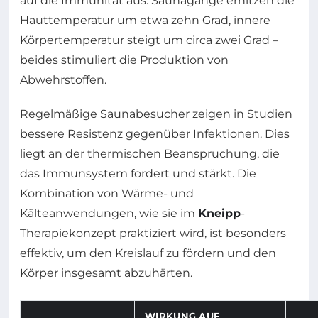
auf die Immunität aus. Saunagänge erhitzen die
Hauttemperatur um etwa zehn Grad, innere
Körpertemperatur steigt um circa zwei Grad –
beides stimuliert die Produktion von
Abwehrstoffen.
Regelmäßige Saunabesucher zeigen in Studien
bessere Resistenz gegenüber Infektionen. Dies
liegt an der thermischen Beanspruchung, die
das Immunsystem fordert und stärkt. Die
Kombination von Wärme- und
Kälteanwendungen, wie sie im
Kneipp
-
Therapiekonzept praktiziert wird, ist besonders
effektiv, um den Kreislauf zu fördern und den
Körper insgesamt abzuhärten.
WIRKUNG AUF