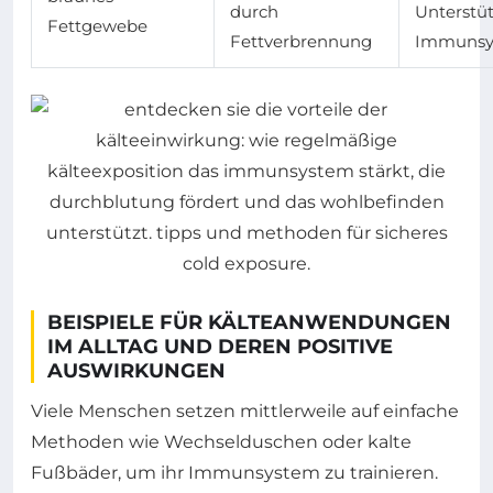
durch
Unterstü
Fettgewebe
Fettverbrennung
Immunsy
BEISPIELE FÜR KÄLTEANWENDUNGEN
IM ALLTAG UND DEREN POSITIVE
AUSWIRKUNGEN
Viele Menschen setzen mittlerweile auf einfache
Methoden wie Wechselduschen oder kalte
Fußbäder, um ihr Immunsystem zu trainieren.