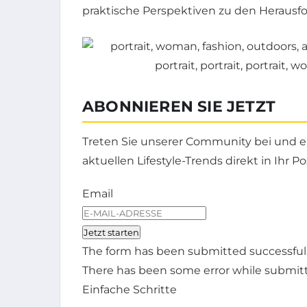
praktische Perspektiven zu den Heraus
ABONNIEREN SIE JETZT
Treten Sie unserer Community bei und er
aktuellen Lifestyle-Trends direkt in Ihr Po
Email
Jetzt starten
The form has been submitted successfull
There has been some error while submittin
Einfache Schritte