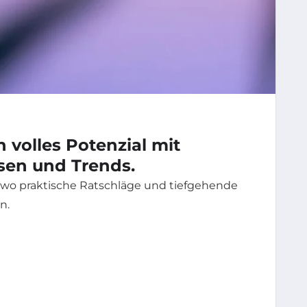
n volles Potenzial mit
ssen und Trends.
, wo praktische Ratschläge und tiefgehende
n.