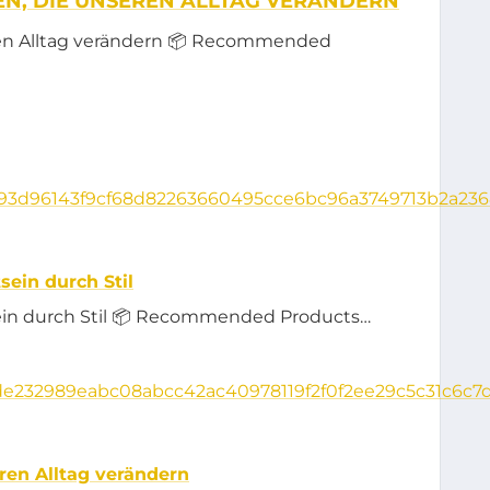
N, DIE UNSEREN ALLTAG VERÄNDERN
ren Alltag verändern 📦 Recommended
sein durch Stil
sein durch Stil 📦 Recommended Products…
ren Alltag verändern