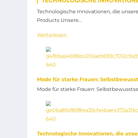
TECHNOLOGISCHE INNOVATIONE
Technologische Innovationen, die unse
Products Unsere…
Weiterlesen
Mode für starke Frauen: Selbstbewusst
Mode für starke Frauen: Selbstbewusst
Technologische Innovationen, die unse