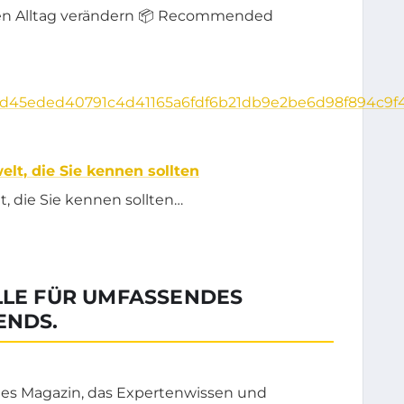
ren Alltag verändern 📦 Recommended
lt, die Sie kennen sollten
, die Sie kennen sollten…
LLE FÜR UMFASSENDES
ENDS.
tales Magazin, das Expertenwissen und