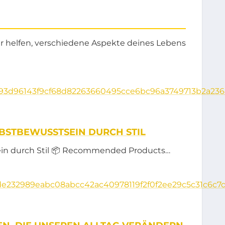
ir helfen, verschiedene Aspekte deines Lebens
LBSTBEWUSSTSEIN DURCH STIL
sein durch Stil 📦 Recommended Products…