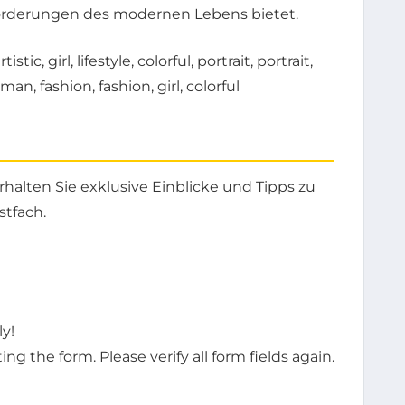
forderungen des modernen Lebens bietet.
halten Sie exklusive Einblicke und Tipps zu
stfach.
y!
g the form. Please verify all form fields again.