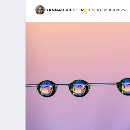
HANNAH RICHTER
9. SEPTEMBER 2025